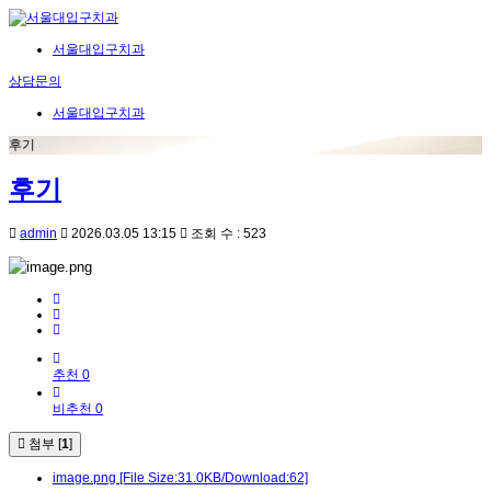
서울대입구치과
상담문의
서울대입구치과
후기
후기
admin
2026.03.05 13:15
조회 수 : 523
추천 0
비추천 0
첨부 [
1
]
image.png
[File Size:31.0KB/Download:62]