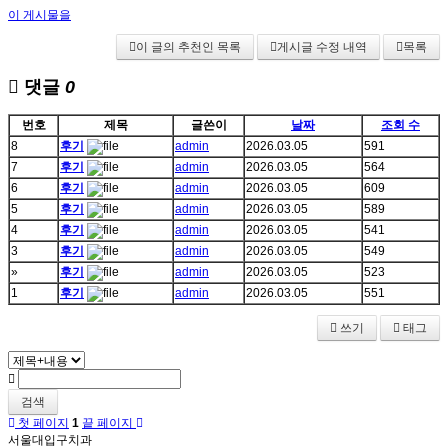
이 게시물을
이 글의 추천인 목록
게시글 수정 내역
목록
댓글
0
번호
제목
글쓴이
날짜
조회 수
8
후기
admin
2026.03.05
591
7
후기
admin
2026.03.05
564
6
후기
admin
2026.03.05
609
5
후기
admin
2026.03.05
589
4
후기
admin
2026.03.05
541
3
후기
admin
2026.03.05
549
»
후기
admin
2026.03.05
523
1
후기
admin
2026.03.05
551
쓰기
태그
검색
첫 페이지
1
끝 페이지
서울대입구치과